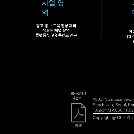
​사업 영
역
광고·홍보·교육 영상 제작
유튜브 채널 운영
(제
플랫폼 및 VR 콘텐츠 연구
[CL
회사소개서
다운로드
#301, Nambusunhwan
Seocho-gu, Seoul, Ko
T.02-3471-5656 / F.0
Copyright @ CL9. A